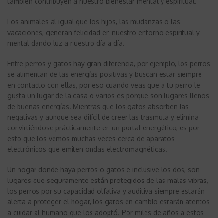
también contribuyen a nuestro bienestar mental y espiritual.
om
Los animales al igual que los hijos, las mudanzas o las
vacaciones, generan felicidad en nuestro entorno espiritual y
mental dando luz a nuestro día a día.
Entre perros y gatos hay gran diferencia, por ejemplo, los perros
se alimentan de las energías positivas y buscan estar siempre
en contacto con ellas, por eso cuando veas que a tu perro le
gusta un lugar de la casa o varios es porque son lugares llenos
de buenas energías. Mientras que los gatos absorben las
negativas y aunque sea difícil de creer las trasmuta y elimina
convirtiéndose prácticamente en un portal energético, es por
esto que los vemos muchas veces cerca de aparatos
electrónicos que emiten ondas electromagnéticas.
Un hogar donde haya perros o gatos e inclusive los dos, son
lugares que seguramente están protegidos de las malas vibras,
los perros por su capacidad olfativa y auditiva siempre estarán
alerta a proteger el hogar, los gatos en cambio estarán atentos
a cuidar al humano que los adoptó. Por miles de años a estos