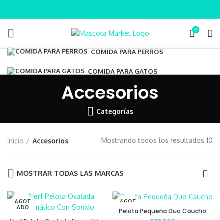
0
COMIDA PARA PERROS
COMIDA PARA GATOS
Accesorios
Categorías
Mostrando todos los resultados 10
Inicio
Accesorios
MOSTRAR TODAS LAS MARCAS
AGOT
AGOT
ADO
ADO
Pelota Pequeña Duo Caucho