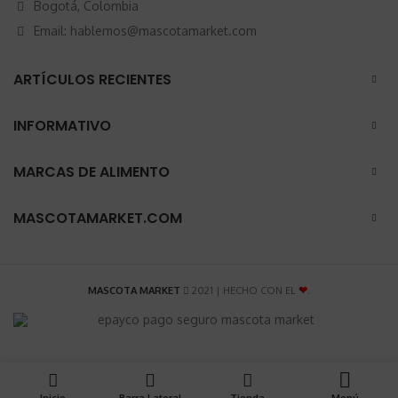
Bogotá, Colombia
Email: hablemos@mascotamarket.com
ARTÍCULOS RECIENTES
INFORMATIVO
MARCAS DE ALIMENTO
MASCOTAMARKET.COM
MASCOTA MARKET
2021 | HECHO CON EL
❤
.