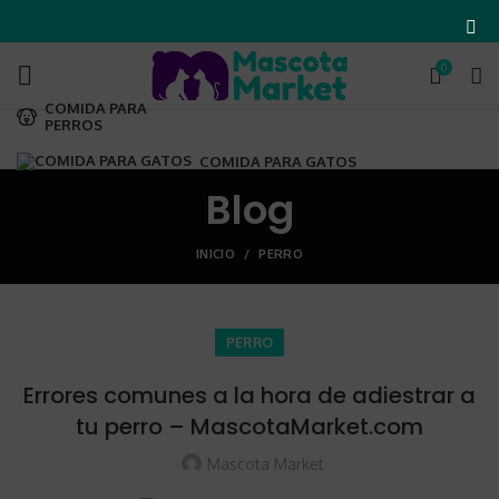
0
COMIDA PARA
PERROS
COMIDA PARA GATOS
Blog
INICIO
PERRO
PERRO
Errores comunes a la hora de adiestrar a
tu perro – MascotaMarket.com
Mascota Market