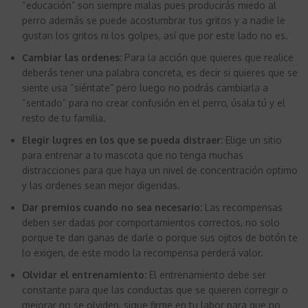
“educación” son siempre malas pues producirás miedo al
perro además se puede acostumbrar tus gritos y a nadie le
gustan los gritos ni los golpes, así que por este lado no es.
Cambiar las ordenes:
Para la acción que quieres que realice
deberás tener una palabra concreta, es decir si quieres que se
siente usa “siéntate” pero luego no podrás cambiarla a
“sentado” para no crear confusión en el perro, úsala tú y el
resto de tu familia.
Elegir lugres en los que se pueda distraer:
Elige un sitio
para entrenar a tu mascota que no tenga muchas
distracciones para que haya un nivel de concentración optimo
y las ordenes sean mejor digeridas.
Dar premios cuando no sea necesario:
Las recompensas
deben ser dadas por comportamientos correctos, no solo
porque te dan ganas de darle o porque sus ojitos de botón te
lo exigen, de este modo la recompensa perderá valor.
Olvidar el entrenamiento:
El entrenamiento debe ser
constante para que las conductas que se quieren corregir o
mejorar no se olviden, sigue firme en tu labor para que no