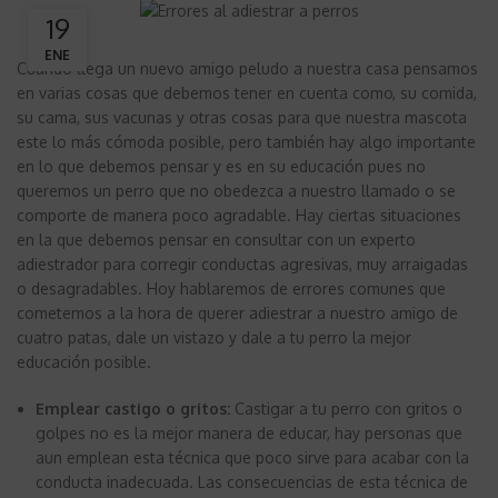
19
ENE
Cuando llega un nuevo amigo peludo a nuestra casa pensamos
en varias cosas que debemos tener en cuenta como, su comida,
su cama, sus vacunas y otras cosas para que nuestra mascota
este lo más cómoda posible, pero también hay algo importante
en lo que debemos pensar y es en su educación pues no
queremos un perro que no obedezca a nuestro llamado o se
comporte de manera poco agradable. Hay ciertas situaciones
en la que debemos pensar en consultar con un experto
adiestrador para corregir conductas agresivas, muy arraigadas
o desagradables. Hoy hablaremos de errores comunes que
cometemos a la hora de querer adiestrar a nuestro amigo de
cuatro patas, dale un vistazo y dale a tu perro la mejor
educación posible.
Emplear castigo o gritos:
Castigar a tu perro con gritos o
golpes no es la mejor manera de educar, hay personas que
aun emplean esta técnica que poco sirve para acabar con la
conducta inadecuada. Las consecuencias de esta técnica de