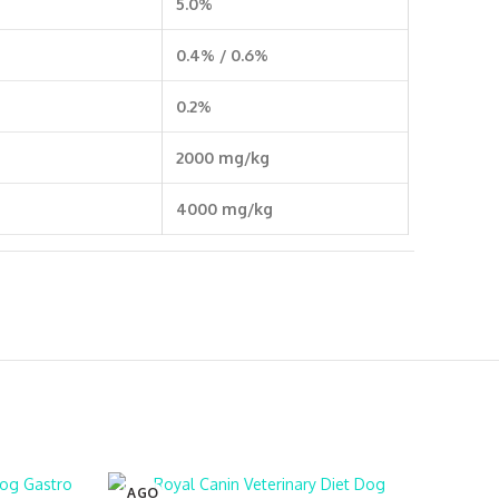
5.0%
0.4% / 0.6%
0.2%
2000 mg/kg
4000 mg/kg
AGO