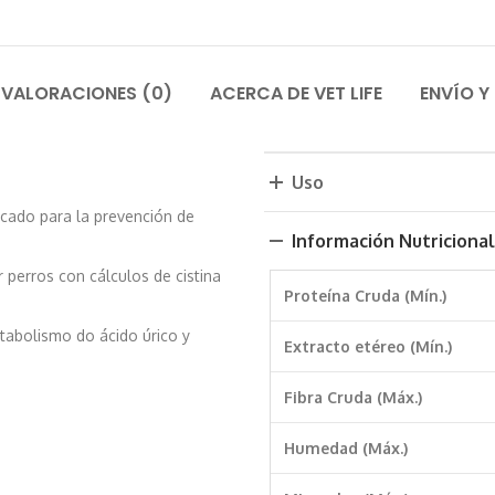
VALORACIONES (0)
ACERCA DE VET LIFE
ENVÍO Y
Uso
dicado para la prevención de
Información Nutricional
 perros con cálculos de cistina
Proteína Cruda (Mín.)
etabolismo do ácido úrico y
Extracto etéreo (Mín.)
Fibra Cruda (Máx.)
Humedad (Máx.)