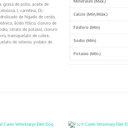
Minerales (Máx.)
, grasa de pollo, aceite de
elulosa, L-carnitina, DL-
Calcio (Mín/Máx.)
 hidrolizado de hígado de cerdo,
oténico, ácido fólico, cloruro de
Fósforo (Min)
odio, citrato de potasio, cloruro
rro, transquelato de cobre,
Sodio (Mín)
uelato de selenio, yodato de
Potasio (Mín.)