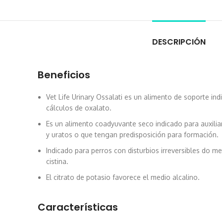
DESCRIPCIÓN
Beneficios
Vet Life Urinary Ossalati es un alimento de soporte in
cálculos de oxalato.
Es un alimento coadyuvante seco indicado para auxiliar
y uratos o que tengan predisposición para formación.
Indicado para perros con disturbios irreversibles do m
cistina.
El citrato de potasio favorece el medio alcalino.
Características