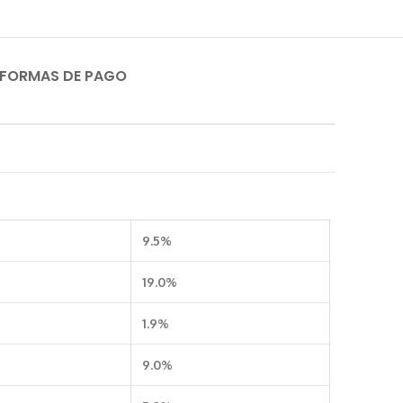
 FORMAS DE PAGO
9.5%
19.0%
1.9%
9.0%