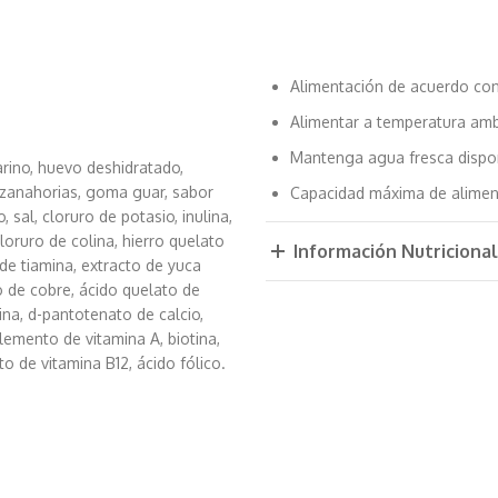
Alimentación de acuerdo con 
Alimentar a temperatura ambi
Mantenga agua fresca dispo
rino, huevo deshidratado,
 zanahorias, goma guar, sabor
Capacidad máxima de alimenta
, sal, cloruro de potasio, inulina,
oruro de colina, hierro quelato
Información Nutricional
de tiamina, extracto de yuca
o de cobre, ácido quelato de
na, d-pantotenato de calcio,
lemento de vitamina A, biotina,
 de vitamina B12, ácido fólico.