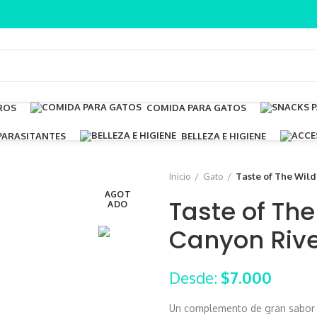
ROS
COMIDA PARA GATOS
PARASITANTES
BELLEZA E HIGIENE
Inicio
Gato
Taste of The Wild
AGOT
Taste of The
ADO
Canyon Riv
Desde:
$
7.000
Un complemento de gran sabor a