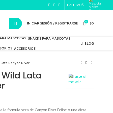
HABLEMOS
0
INICIAR SESIÓN / REGISTRARSE
$
0
SNACKS PARA MASCOTAS
BLOG
ACCESORIOS
 Lata Canyon River
 Wild Lata
er
 la fórmula seca de Canyon River Feline o una dieta