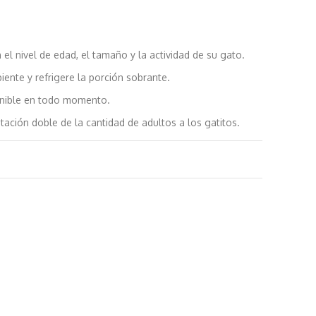
el nivel de edad, el tamaño y la actividad de su gato.
ente y refrigere la porción sobrante.
nible en todo momento.
ción doble de la cantidad de adultos a los gatitos.