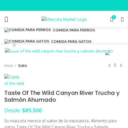
0
COMIDA PARA PERROS
COMIDA PARA GATOS
Clic para ampliar
Inicio
Gato
Taste Of The Wild Canyon River Trucha y
Salmón Ahumado
Desde:
$
85.500
Su mascota merece el sabor de la naturaleza. Alimento para
gatos Taste Of The Wild Canyon River Trucha y Salmón