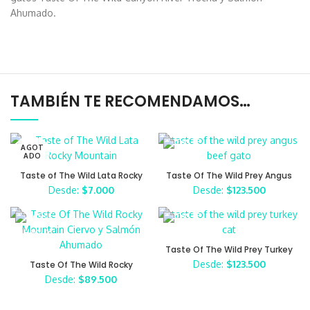
Ahumado.
TAMBIÉN TE RECOMENDAMOS…
AGOT
ADO
Taste of The Wild Lata Rocky
Taste Of The Wild Prey Angus
Mountain
Beef Gato
Desde:
$
7.000
Desde:
$
123.500
Taste Of The Wild Prey Turkey
Cat
Desde:
$
123.500
Taste Of The Wild Rocky
Mountain Ciervo y Salmón
Desde:
$
89.500
Ahumado