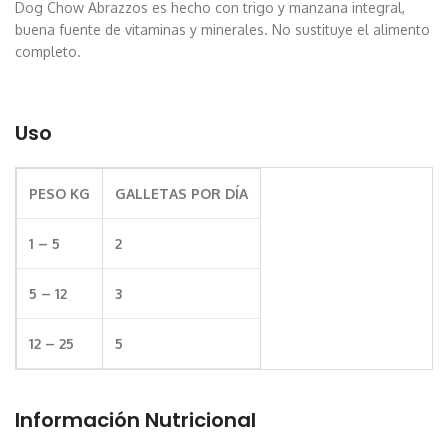
Dog Chow Abrazzos es hecho con trigo y manzana integral,
buena fuente de vitaminas y minerales. No sustituye el alimento
completo.
Uso
PESO KG
GALLETAS POR DÍA
1 – 5
2
5 – 12
3
12 – 25
5
Información Nutricional