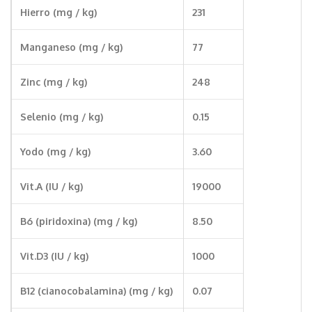
Hierro (mg / kg)
231
Manganeso (mg / kg)
77
Zinc (mg / kg)
248
Selenio (mg / kg)
0.15
Yodo (mg / kg)
3.60
Vit.A (IU / kg)
19000
B6 (piridoxina) (mg / kg)
8.50
Vit.D3 (IU / kg)
1000
B12 (cianocobalamina) (mg / kg)
0.07