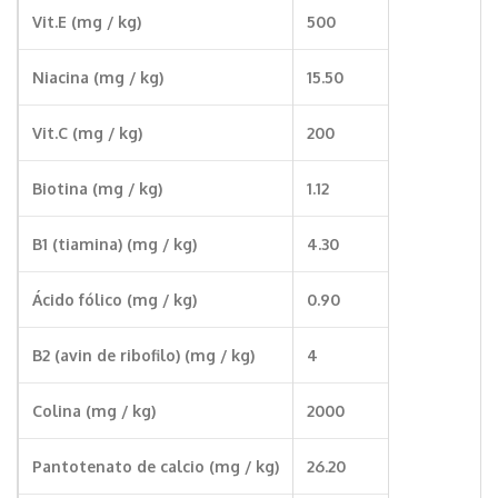
Vit.E (mg / kg)
500
Niacina (mg / kg)
15.50
Vit.C (mg / kg)
200
Biotina (mg / kg)
1.12
B1 (tiamina) (mg / kg)
4.30
Ácido fólico (mg / kg)
0.90
B2 (avin de ribofilo) (mg / kg)
4
Colina (mg / kg)
2000
Pantotenato de calcio (mg / kg)
26.20