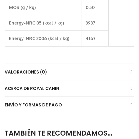
MOS (g / kg)
0.50
Energy-NRC 85 (kcal / kg)
3937
Energy-NRC 2006 (kcal / kg)
4167
VALORACIONES (0)
ACERCA DE ROYAL CANIN
ENVÍO Y FORMAS DE PAGO
TAMBIÉN TE RECOMENDAMOS…