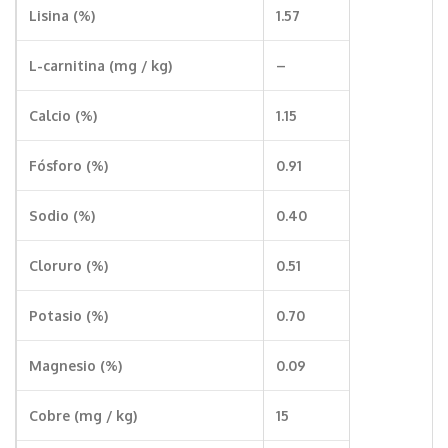
Lisina (%)
1.57
L-carnitina (mg / kg)
–
Calcio (%)
1.15
Fósforo (%)
0.91
Sodio (%)
0.40
Cloruro (%)
0.51
Potasio (%)
0.70
Magnesio (%)
0.09
Cobre (mg / kg)
15