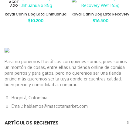
AGOT
ADO
Royal Canin Dog Lata Chihuahua
Royal Canin Dog Lata Recovery
x 85g
Wet x 165g
$
10.200
$
16.500
Para no ponernos filosóficos con quienes somos, pues somos
un montón de cosas, entre ellas una tienda online de comida
para perros y para gatos, pero no queremos ser una tienda
online más queremos ser la tuya donde encuentras calidad,
buen precio y comodidad al comprar.
Bogotá, Colombia
Email: hablemos@mascotamarket.com
ARTÍCULOS RECIENTES