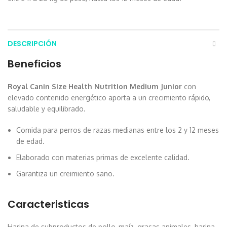
DESCRIPCIÓN
Beneficios
Royal Canin Size Health Nutrition Medium Junior
con
elevado contenido energético aporta a un crecimiento rápido,
saludable y equilibrado.
Comida para perros de razas medianas entre los 2 y 12 meses
de edad.
Elaborado con materias primas de excelente calidad.
Garantiza un creimiento sano.
Caracteristicas
Harina de subproductos de pollo, maíz, grasas animales, harina