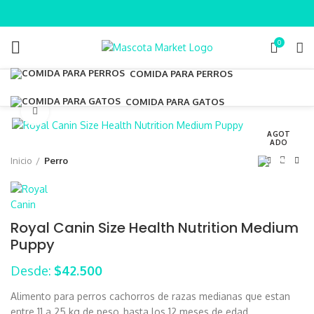
0
COMIDA PARA PERROS
COMIDA PARA GATOS
Clic para ampliar
AGOT
ADO
Inicio
Perro
Royal Canin Size Health Nutrition Medium
Puppy
Desde:
$
42.500
Alimento para perros cachorros de razas medianas que estan
entre 11 a 25 kg de peso, hasta los 12 meses de edad.