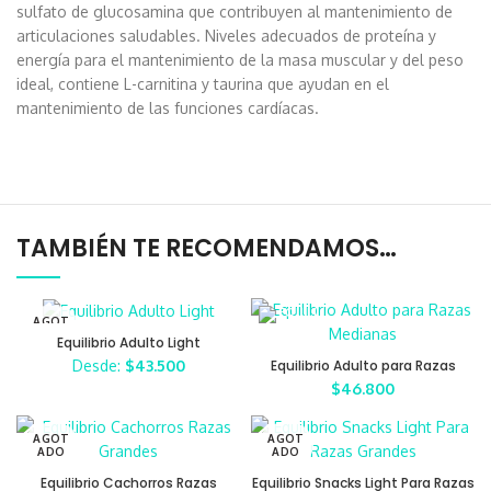
sulfato de glucosamina que contribuyen al mantenimiento de
articulaciones saludables. Niveles adecuados de proteína y
energía para el mantenimiento de la masa muscular y del peso
ideal, contiene L-carnitina y taurina que ayudan en el
mantenimiento de las funciones cardíacas.
TAMBIÉN TE RECOMENDAMOS…
AGOT
ADO
Equilibrio Adulto Light
Desde:
$
43.500
Equilibrio Adulto para Razas
Medianas
$
46.800
AGOT
AGOT
ADO
ADO
Equilibrio Cachorros Razas
Equilibrio Snacks Light Para Razas