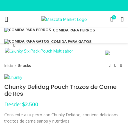
0
COMIDA PARA PERROS
COMIDA PARA GATOS
Clic para ampliar
Inicio
Snacks
Chunky Delidog Pouch Trozos de Carne
de Res
Desde:
$
2.500
Consiente a tu perro con Chunky Delidog, contiene deliciosos
trocitos de carne sanos y nutritivos.