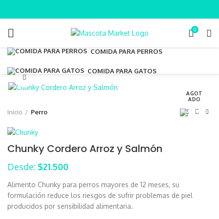
0
COMIDA PARA PERROS
COMIDA PARA GATOS
Clic para ampliar
AGOT
ADO
Inicio
Perro
Chunky Cordero Arroz y Salmón
Desde:
$
21.500
Alimento Chunky para perros mayores de 12 meses, su
formulación reduce los riesgos de sufrir problemas de piel
producidos por sensibilidad alimentaria.