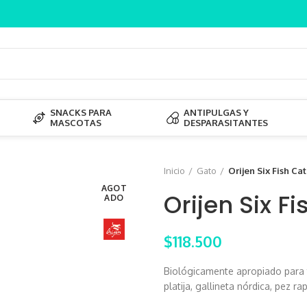
SNACKS PARA
ANTIPULGAS Y
MASCOTAS
DESPARASITANTES
Inicio
Gato
Orijen Six Fish Cat
AGOT
Orijen Six Fi
ADO
$
118.500
Biológicamente apropiado para t
platija, gallineta nórdica, pez r