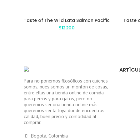
Taste of The Wild Lata Salmon Pacific
Taste o
Stream 374 gr
con 
$
12.200
ARTÍCUL
Para no ponernos filosóficos con quienes
somos, pues somos un montón de cosas,
entre ellas una tienda online de comida
para perros y para gatos, pero no
queremos ser una tienda online más
queremos ser la tuya donde encuentras
calidad, buen precio y comodidad al
comprar.
Bogotá, Colombia