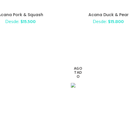
Acana Pork & Squash
Acana Duck & Pear
Desde:
$
15.500
Desde:
$
15.800
AGO
TAD
O