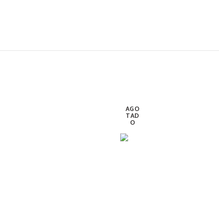
AGO
TAD
O