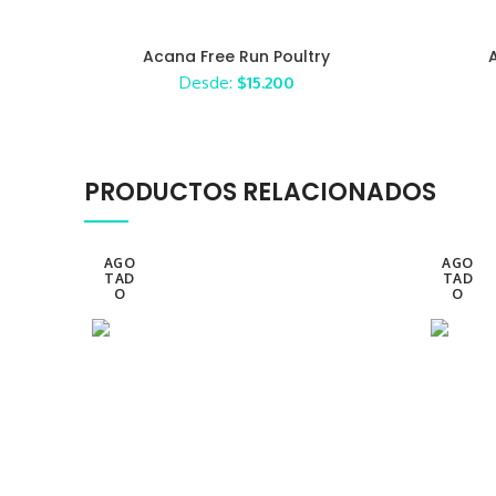
Acana Free Run Poultry
Desde:
$
15.200
PRODUCTOS RELACIONADOS
AGO
AGO
TAD
TAD
O
O