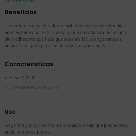
Beneficios
El cuerpo de goma duradero resiste la masticación extendida,
además tiene una textura de la banda de rodadura de la llanta
ultra-adherente que hace que sea más fácil de agarrar para
ambos. Ideal para perros medianos a extragrandes.
Caracteristicas
Peso: 0.82 lbs
Dimensiones: 2 x 4 x 12 in
Uso
Juega ‘tira y afloja’ con tu mejor amigo, o deja que juegue tira y
afloja con otros perros.