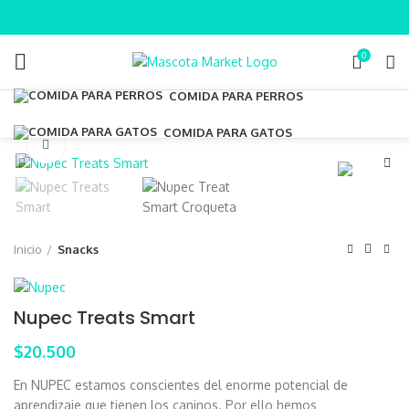
0
COMIDA PARA PERROS
COMIDA PARA GATOS
Clic para ampliar
Inicio
Snacks
Nupec Treats Smart
$
20.500
En NUPEC estamos conscientes del enorme potencial de
aprendizaje que tienen los caninos. Por ello hemos