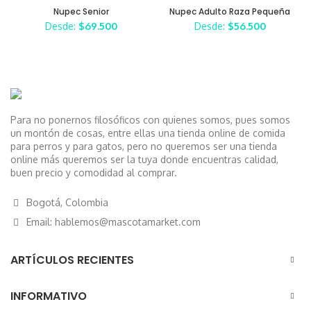
ADO
Nupec Senior
Nupec Adulto Raza Pequeña
Desde:
$
69.500
Desde:
$
56.500
Para no ponernos filosóficos con quienes somos, pues somos
un montón de cosas, entre ellas una tienda online de comida
para perros y para gatos, pero no queremos ser una tienda
online más queremos ser la tuya donde encuentras calidad,
buen precio y comodidad al comprar.
Bogotá, Colombia
Email: hablemos@mascotamarket.com
ARTÍCULOS RECIENTES
INFORMATIVO