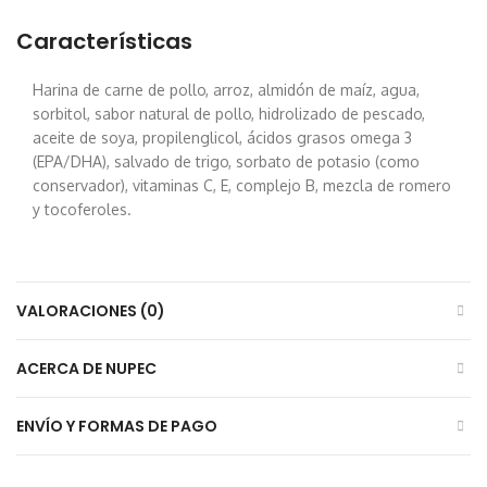
Características
Harina de carne de pollo, arroz, almidón de maíz, agua,
sorbitol, sabor natural de pollo, hidrolizado de pescado,
aceite de soya, propilenglicol, ácidos grasos omega 3
(EPA/DHA), salvado de trigo, sorbato de potasio (como
conservador), vitaminas C, E, complejo B, mezcla de romero
y tocoferoles.
VALORACIONES (0)
ACERCA DE NUPEC
ENVÍO Y FORMAS DE PAGO