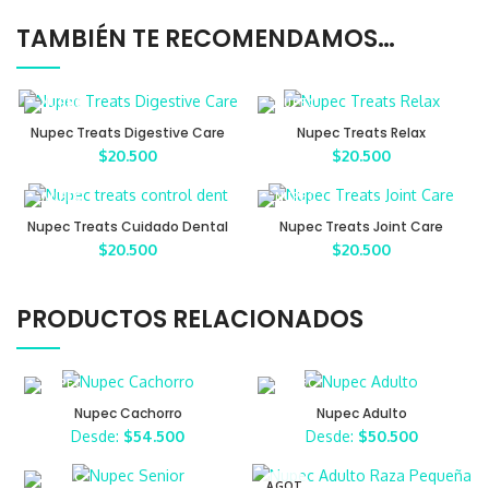
TAMBIÉN TE RECOMENDAMOS…
Nupec Treats Digestive Care
Nupec Treats Relax
$
20.500
$
20.500
Nupec Treats Cuidado Dental
Nupec Treats Joint Care
$
20.500
$
20.500
PRODUCTOS RELACIONADOS
Nupec Cachorro
Nupec Adulto
Desde:
$
54.500
Desde:
$
50.500
AGOT