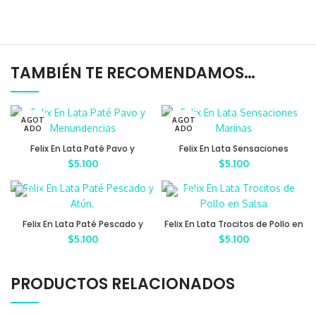
TAMBIÉN TE RECOMENDAMOS…
AGOT
AGOT
ADO
ADO
Felix En Lata Paté Pavo y
Felix En Lata Sensaciones
Menundencias
Marinas
$
5.100
$
5.100
Felix En Lata Paté Pescado y
Felix En Lata Trocitos de Pollo en
Atún.
Salsa
$
5.100
$
5.100
PRODUCTOS RELACIONADOS