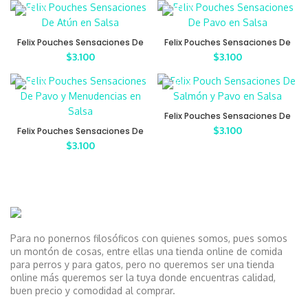
Felix Pouches Sensaciones De
Felix Pouches Sensaciones De
Atún en Salsa
Pavo en Salsa
$
3.100
$
3.100
Felix Pouches Sensaciones De
Salmón y Pavo en Salsa
$
3.100
Felix Pouches Sensaciones De
Pavo y Menudencias en Salsa
$
3.100
Para no ponernos filosóficos con quienes somos, pues somos
un montón de cosas, entre ellas una tienda online de comida
para perros y para gatos, pero no queremos ser una tienda
online más queremos ser la tuya donde encuentras calidad,
buen precio y comodidad al comprar.