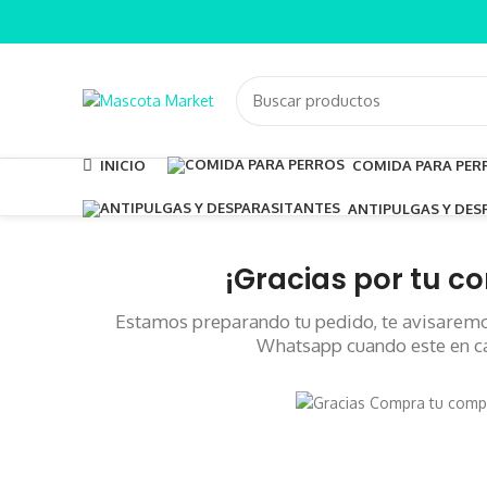
INICIO
COMIDA PARA PER
ANTIPULGAS Y DES
¡Gracias por tu c
Estamos preparando tu pedido, te avisaremo
Whatsapp cuando este en c