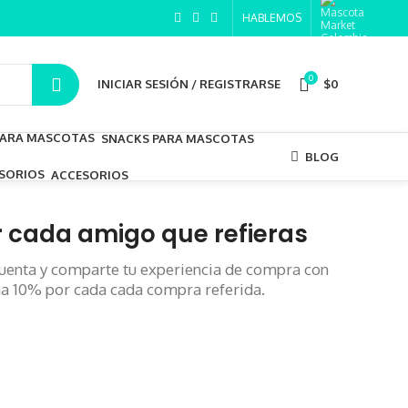
HABLEMOS
0
INICIAR SESIÓN / REGISTRARSE
$
0
SNACKS PARA MASCOTAS
BLOG
ACCESORIOS
 cada amigo que refieras
 cuenta y comparte tu experiencia de compra con
na 10% por cada cada compra referida.